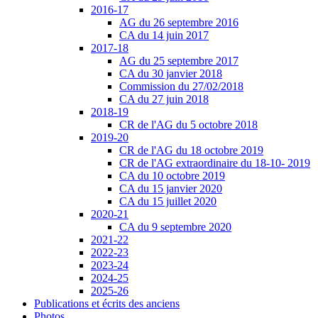
2016-17
AG du 26 septembre 2016
CA du 14 juin 2017
2017-18
AG du 25 septembre 2017
CA du 30 janvier 2018
Commission du 27/02/2018
CA du 27 juin 2018
2018-19
CR de l'AG du 5 octobre 2018
2019-20
CR de l'AG du 18 octobre 2019
CR de l'AG extraordinaire du 18-10- 2019
CA du 10 octobre 2019
CA du 15 janvier 2020
CA du 15 juillet 2020
2020-21
CA du 9 septembre 2020
2021-22
2022-23
2023-24
2024-25
2025-26
Publications et écrits des anciens
Photos