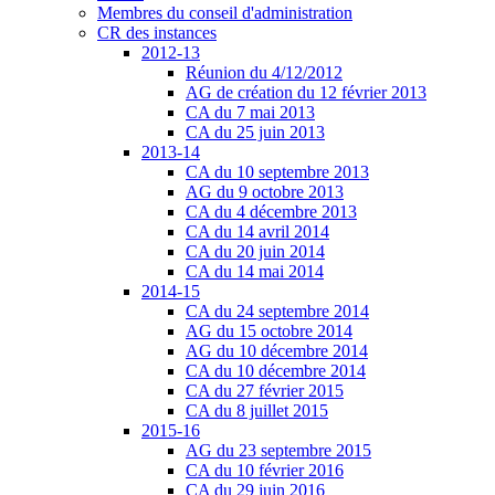
Membres du conseil d'administration
CR des instances
2012-13
Réunion du 4/12/2012
AG de création du 12 février 2013
CA du 7 mai 2013
CA du 25 juin 2013
2013-14
CA du 10 septembre 2013
AG du 9 octobre 2013
CA du 4 décembre 2013
CA du 14 avril 2014
CA du 20 juin 2014
CA du 14 mai 2014
2014-15
CA du 24 septembre 2014
AG du 15 octobre 2014
AG du 10 décembre 2014
CA du 10 décembre 2014
CA du 27 février 2015
CA du 8 juillet 2015
2015-16
AG du 23 septembre 2015
CA du 10 février 2016
CA du 29 juin 2016