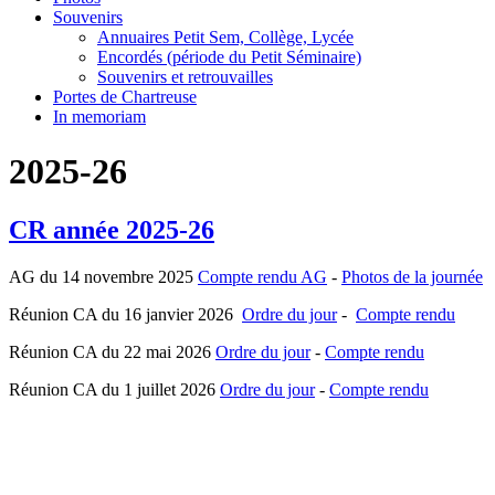
Souvenirs
Annuaires Petit Sem, Collège, Lycée
Encordés (période du Petit Séminaire)
Souvenirs et retrouvailles
Portes de Chartreuse
In memoriam
2025-26
CR année 2025-26
AG du 14 novembre 2025
Compte rendu AG
-
Photos de la journée
Réunion CA du 16 janvier 2026
Ordre du jour
-
Compte rendu
Réunion CA du 22 mai 2026
Ordre du jour
-
Compte rendu
Réunion CA du 1 juillet 2026
Ordre du jour
-
Compte rendu