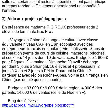
salle car certains sont restés à l’apéritif et n’ont pas participé
au repas rendant difficilement opérationnel un contrôle à
l’entrée.
3)
Aide aux projets pédagogiques
En présence de madame F. GIROUX professeur et de 2
élèves de terminale Bac Pro :
- Voyage en Chine : échange de culture avec classe
équivalente niveau CAP en 1 an et contact avec des
entrepreneurs français en boulangerie - pâtisserie. 3 ans de
préparation (vente de cours de cuisine, macarons, brioches
et cookies). 14 jours dont 10 de vacances. Budget de 1 800 €
pour Pâques, 2 semaines. Dimanche 20 avril : échange
pendant 3 jours à ShangaÏ. 16 élèves et 4 professeurs. 2
jours à Xian et 2 jours à Pékin. Pourquoi la Chine ?
partenariat avec région Rhône-Alpes. Voir le pain français en
Chine (pas de blé qui est importé).
Budget de 33 000 € : 9 000 € de la région, 4 000 € des
parents, 14 000 € de ventes (celle de Noël en +).
Blog des élèves :
http://bacproalim2011voreppe.blogspot.fr/