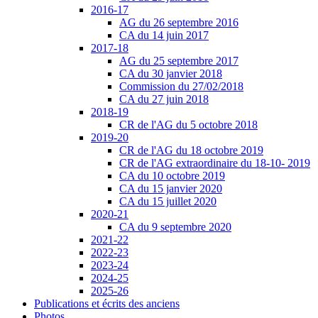
2016-17
AG du 26 septembre 2016
CA du 14 juin 2017
2017-18
AG du 25 septembre 2017
CA du 30 janvier 2018
Commission du 27/02/2018
CA du 27 juin 2018
2018-19
CR de l'AG du 5 octobre 2018
2019-20
CR de l'AG du 18 octobre 2019
CR de l'AG extraordinaire du 18-10- 2019
CA du 10 octobre 2019
CA du 15 janvier 2020
CA du 15 juillet 2020
2020-21
CA du 9 septembre 2020
2021-22
2022-23
2023-24
2024-25
2025-26
Publications et écrits des anciens
Photos