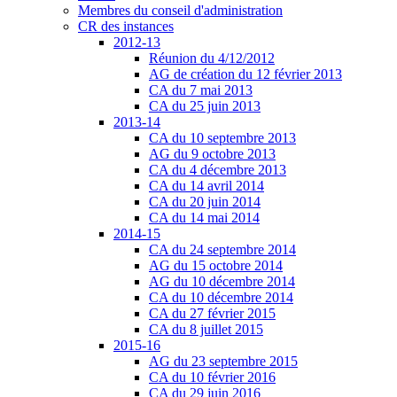
Membres du conseil d'administration
CR des instances
2012-13
Réunion du 4/12/2012
AG de création du 12 février 2013
CA du 7 mai 2013
CA du 25 juin 2013
2013-14
CA du 10 septembre 2013
AG du 9 octobre 2013
CA du 4 décembre 2013
CA du 14 avril 2014
CA du 20 juin 2014
CA du 14 mai 2014
2014-15
CA du 24 septembre 2014
AG du 15 octobre 2014
AG du 10 décembre 2014
CA du 10 décembre 2014
CA du 27 février 2015
CA du 8 juillet 2015
2015-16
AG du 23 septembre 2015
CA du 10 février 2016
CA du 29 juin 2016