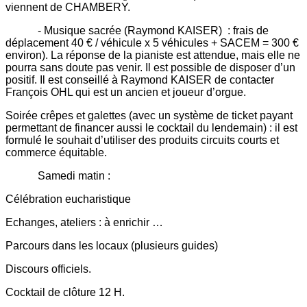
viennent de CHAMBERY.
- Musique sacrée (Raymond KAISER) : frais de
déplacement 40 € / véhicule x 5 véhicules + SACEM = 300 €
environ). La réponse de la pianiste est attendue, mais elle ne
pourra sans doute pas venir. Il est possible de disposer d’un
positif. Il est conseillé à Raymond KAISER de contacter
François OHL qui est un ancien et joueur d’orgue.
Soirée crêpes et galettes (avec un système de ticket payant
permettant de financer aussi le cocktail du lendemain) : il est
formulé le souhait d’
utiliser des produits circuits courts et
commerce équitable.
Samedi matin :
Célébration eucharistique
Echanges, ateliers : à enrichir …
Parcours dans les locaux (plusieurs guides)
Discours officiels.
Cocktail de clôture 12 H.