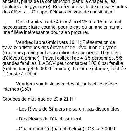
anciens, plans de la construction (dans la chapelle, les
couloirs et le gymnase). Recréer une salle de classe + notes
des élèves … Groupe d’élèves en voie de constitution.
Des chapiteaux de 4 m x 2 m et 28 m x 15 m seront
nécessaires : faire courriel pour le cas où un ancien aurait
une filière intéressante pour s’en procurer.
Vendredi après-midi vers 16 H : Présentation de
travaux artistiques des élèves et de l’évolution du lycée
(concours primé par l'association des anciens : 10 projets
d’élèves à primer). Travail collectif de 4 à 5 personnes, 5/6
grandes familles. L’ASCV peut consacrer 100 € par famille
(soit un budget de 600 € environ). La forme (plaque, trophée
…) reste à définir.
Vendredi soir festif avec des officiels et les élèves
internes (150)
Groupes de musique de 20 à 21 H :
- Les Riverside Singers ne seront pas disponibles.
- Des élèves de l’établissement
- Chaber and Co (parent d’élève) : OK -> 3 000 €