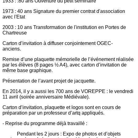
1933 : :80 ans Ouverture du petit séminaire
1973 : 40 ans Signature du premier contrat d'association
avec l'Etat
2003 : 10 ans Transformation de l'institution en Portes de
Chartreuse
Carton d’invitation à diffuser conjointement OGEC-
anciens.
Remise d’une plaquette mémorielle de l’événement réalisée
par les élèves (8 pages ½ A4), avec carton d’invitation de
même base graphique.
Présentation de l’avant projet de jacquette.
En 2014, il y a aussi les 700 ans de VOREPPE : le vendredi
11 avril (soirée anniversaire Médiévale).
Carton d’invitation, plaquette et logos sont en cours de
préparation par un professeur d’artq appliqués.
- Reprise du programme déjà travaillé :
Pendant les 2 jours : Expo de photos et d’objets