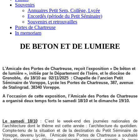
Souvenirs
Annuaires Petit Sem, Collège, Lycée
Encordés (période du Petit Séminaire)
Souvenirs et retrouvailles
Portes de Chartreuse
In memoriam
DE BETON ET DE LUMIERE
L'Amicale des Portes de Chartreuse, reçoit l'exposition
« De béton et
de lumière », initiée par le Département de l'Isère, et le diocèse de
Grenoble, du 18/10 au
02/11/2025 : Chapelle de l’ancien Petit
Séminaire de Voreppe, Lycée les Portes de Chartreuse, 387, avenue
de Stalingrad. 38340 Voreppe.
A l'occasion de cette exposition, l’Amicale des Portes de Chartreuse
a organisé deux temps forts le samedi 18/10 et le dimanche 19/10.
Le samedi 18/10
: C’est le week-end des journées nationales de
l’architecture dont le thème est cette année : l’architecture du quotidien.
Compte-tenu de la situation et de la destination du Petit Séminaire de
Voreppe, devenu lycée, l’Amicale des Portes de Chartreuse a souhaité
faire découvrir aux élèves, enseignants, personnel, parents, le joyau