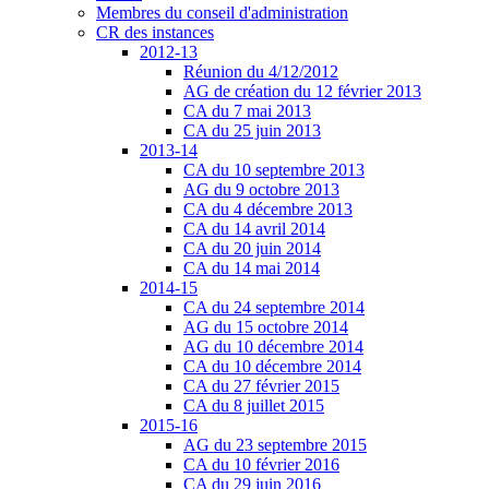
Membres du conseil d'administration
CR des instances
2012-13
Réunion du 4/12/2012
AG de création du 12 février 2013
CA du 7 mai 2013
CA du 25 juin 2013
2013-14
CA du 10 septembre 2013
AG du 9 octobre 2013
CA du 4 décembre 2013
CA du 14 avril 2014
CA du 20 juin 2014
CA du 14 mai 2014
2014-15
CA du 24 septembre 2014
AG du 15 octobre 2014
AG du 10 décembre 2014
CA du 10 décembre 2014
CA du 27 février 2015
CA du 8 juillet 2015
2015-16
AG du 23 septembre 2015
CA du 10 février 2016
CA du 29 juin 2016