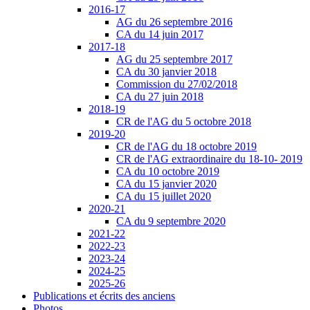
2016-17
AG du 26 septembre 2016
CA du 14 juin 2017
2017-18
AG du 25 septembre 2017
CA du 30 janvier 2018
Commission du 27/02/2018
CA du 27 juin 2018
2018-19
CR de l'AG du 5 octobre 2018
2019-20
CR de l'AG du 18 octobre 2019
CR de l'AG extraordinaire du 18-10- 2019
CA du 10 octobre 2019
CA du 15 janvier 2020
CA du 15 juillet 2020
2020-21
CA du 9 septembre 2020
2021-22
2022-23
2023-24
2024-25
2025-26
Publications et écrits des anciens
Photos